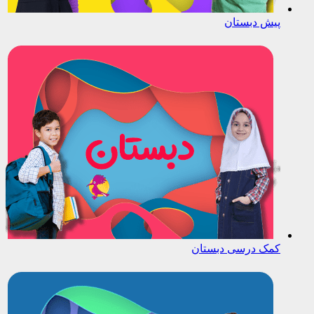
پیش دبستان
کمک درسی دبستان