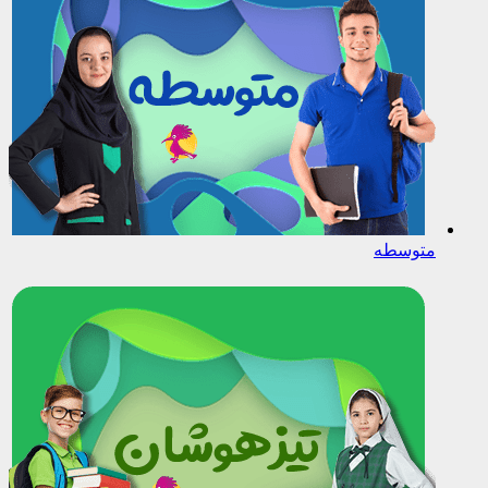
متوسطه