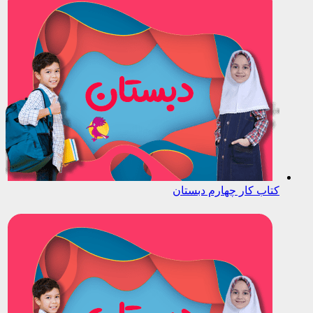
کتاب کار چهارم دبستان