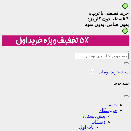
خرید قسطی با ترب‌پی
۴ قسط، بدون کارمزد
بدون ضامن، بدون سود
سبد خرید
تومان
۰
0
سبد خرید
خانه
فروشگاه
پیش‌دبستان
دبستان
پایه اول