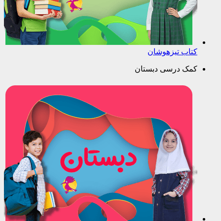
کتاب تیزهوشان
کمک درسی دبستان