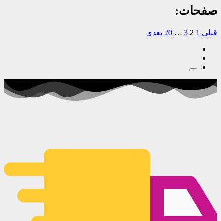
صفحات:
قبلی
1
2
3
…
20
بعدی