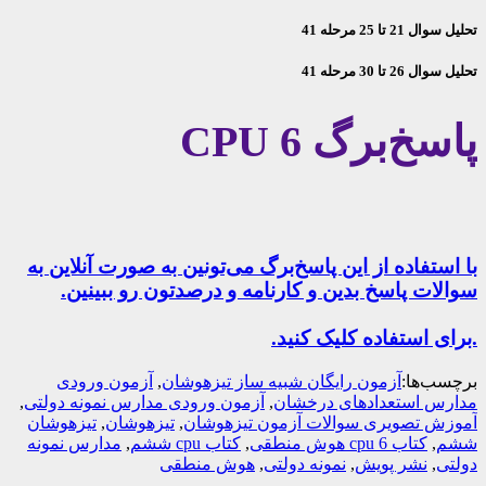
تحلیل سوال 21 تا 25 مرحله 41
تحلیل سوال 26 تا 30 مرحله 41
پاسخ‌برگ CPU 6
با استفاده از این پاسخ‌برگ می‌تونین به صورت آنلاین به
سوالات پاسخ بدین و کارنامه و درصدتون رو ببینین.
.برای استفاده کلیک کنید.
برچسب‌ها:
آزمون رایگان شبیه ساز تیزهوشان
,
آزمون ورودی
مدارس استعدادهای درخشان
,
آزمون ورودی مدارس نمونه دولتی
,
آموزش تصویری سوالات آزمون تیزهوشان
,
تیزهوشان
,
تیزهوشان
ششم
,
کتاب cpu 6 هوش منطقی
,
کتاب cpu ششم
,
مدارس نمونه
دولتی
,
نشر پویش
,
نمونه دولتی
,
هوش منطقی