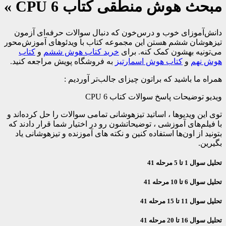
مبحث هوش منطقی کتاب CPU 6 »
دانش‌آموزای خوب و درس‌خون که دنبال سوالات حرفه‌ای آزمون
تیزهوشان ششم هستن این مجموعه کتاب با ویدئوهای آموزش‌محور
می‌تونیه بهشون کمک کنه. برای
خرید کتاب هوش ششم
و
کتاب
هوش نهم
و
کتاب هوش اسمارتیز
به فروشگاه پویش مراجعه کنید.
همراه ما باشید که براتون چیزای جالب‌تر آوردیم :
ویدیو توضیحات پاسخ سوالات کتاب CPU 6
توی این ویدیوها ، اساتید تیزهوشانی تمامی سوالات را حل کرده‌اند و
با فیلم‌های آموزشی ، توضیحاتشون رو در اختیار شما قرار دادند که
بتونید از اون‌ها استفاده کنین و نکته های آموزنده و تیزهوشانی یاد
بگیرین.
تحلیل سوال 1 تا 5 مرحله 41
تحلیل سوال 6 تا 10 مرحله 41
تحلیل سوال 11 تا 15 مرحله 41
تحلیل سوال 16 تا 20 مرحله 41