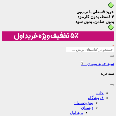
خرید قسطی با ترب‌پی
۴ قسط، بدون کارمزد
بدون ضامن، بدون سود
سبد خرید
تومان
۰
0
سبد خرید
خانه
فروشگاه
پیش‌دبستان
دبستان
پایه اول