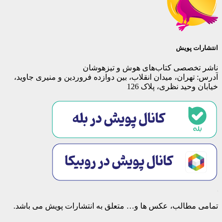
انتشارات پویش
ناشر تخصصی کتاب‌های هوش و تیزهوشان
آدرس: تهران، میدان انقلاب، بین دوازده فروردین و منیری جاوید،
خیابان وحید نظری، پلاک 126
تمامی مطالب، عکس ها و… متعلق به انتشارات پویش می باشد.