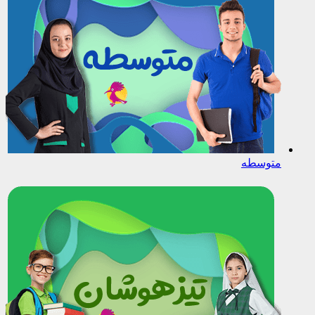
متوسطه