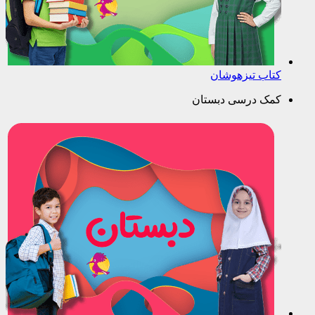
کتاب تیزهوشان
کمک درسی دبستان