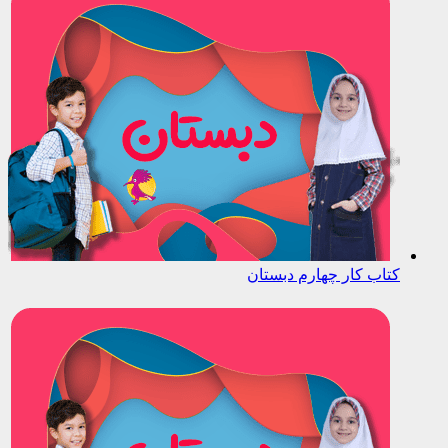
کتاب کار چهارم دبستان