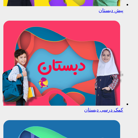
پیش دبستان
کمک درسی دبستان