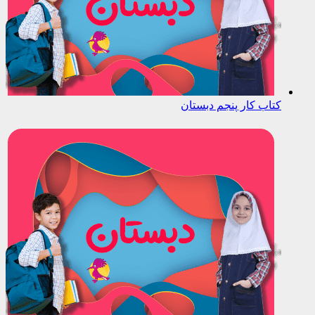
کتاب کار پنجم دبستان