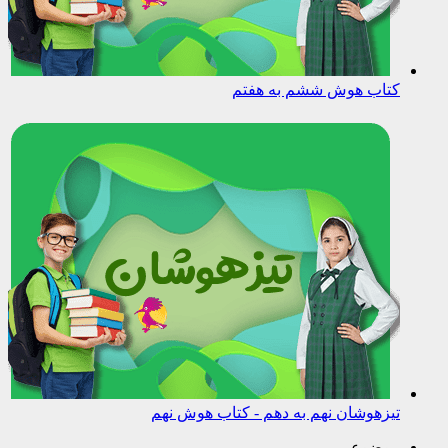
کتاب هوش ششم به هفتم
تیزهوشان نهم به دهم - کتاب هوش نهم
موضوعی