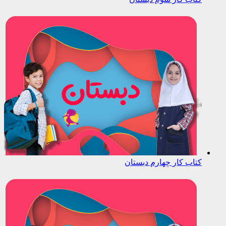
کتاب کار چهارم دبستان