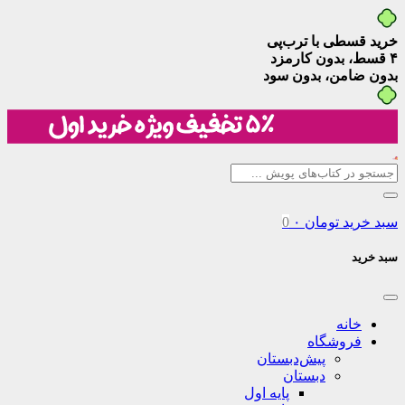
خرید قسطی با ترب‌پی
۴ قسط، بدون کارمزد
بدون ضامن، بدون سود
سبد خرید
تومان
۰
0
سبد خرید
خانه
فروشگاه
پیش‌دبستان
دبستان
پایه اول