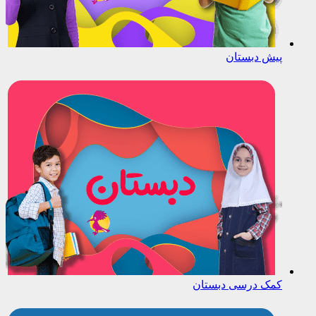
پیش دبستان
کمک درسی دبستان