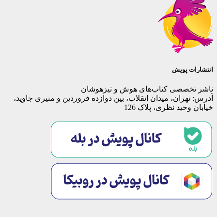
انتشارات پویش
ناشر تخصصی کتاب‌های هوش و تیزهوشان
آدرس: تهران، میدان انقلاب، بین دوازده فروردین و منیری جاوید،
خیابان وحید نظری، پلاک 126