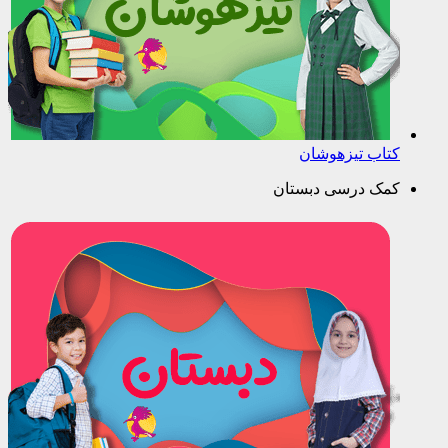
کتاب تیزهوشان
کمک درسی دبستان