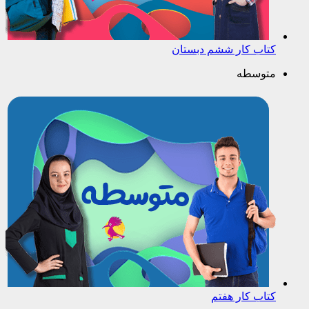
کتاب کار ششم دبستان
متوسطه
کتاب کار هفتم