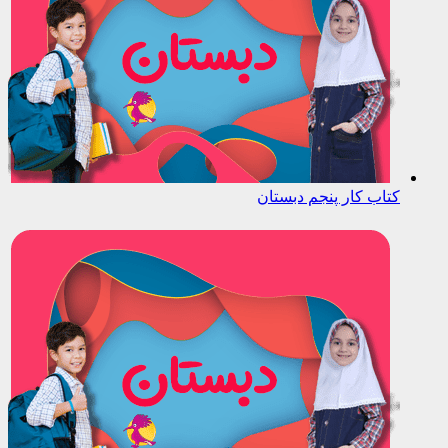
کتاب کار پنجم دبستان