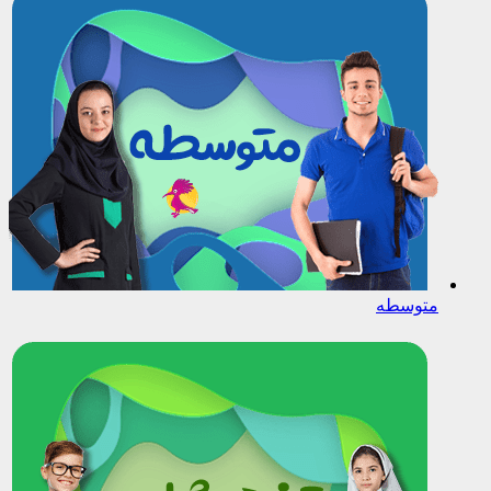
متوسطه