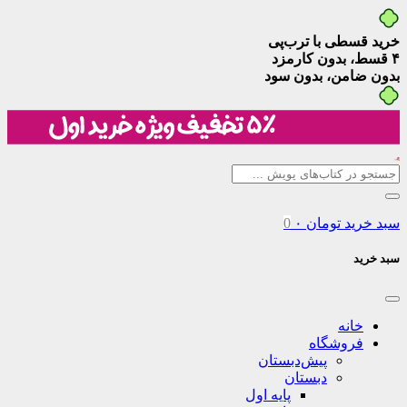
خرید قسطی با ترب‌پی
۴ قسط، بدون کارمزد
بدون ضامن، بدون سود
سبد خرید
تومان
۰
0
سبد خرید
خانه
فروشگاه
پیش‌دبستان
دبستان
پایه اول