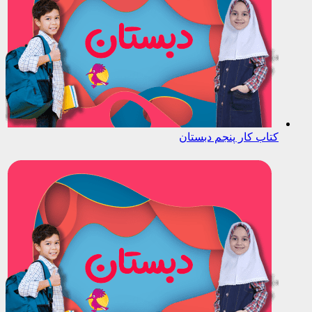
کتاب کار پنجم دبستان