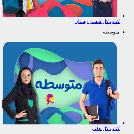
کتاب کار ششم دبستان
متوسطه
کتاب کار هفتم