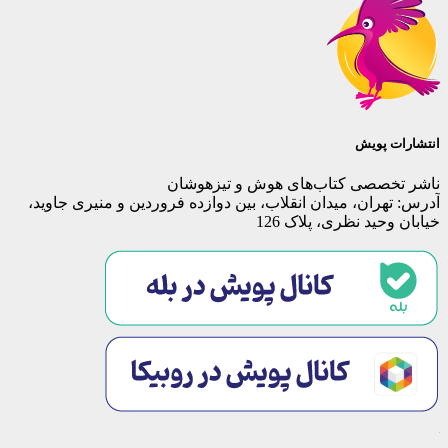
انتشارات پویش
ناشر تخصصی کتاب‌های هوش و تیزهوشان
آدرس: تهران، میدان انقلاب، بین دوازده فروردین و منیری جاوید،
خیابان وحید نظری، پلاک 126