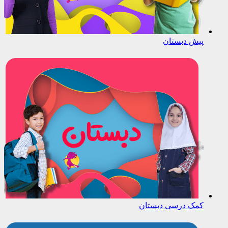
پیش دبستان
کمک درسی دبستان