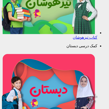
کتاب تیزهوشان
کمک درسی دبستان