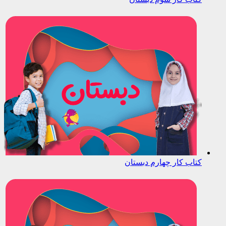
کتاب کار چهارم دبستان