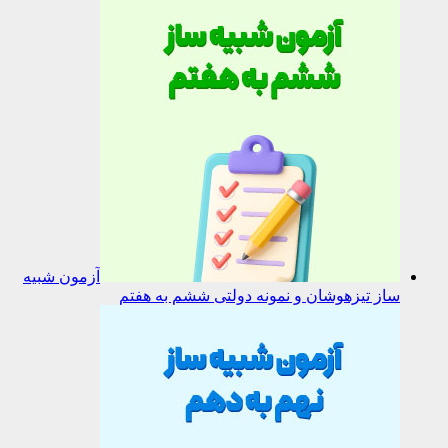
آزمون شبیه
ساز تیزهوشان و نمونه دولتی ششم به هفتم