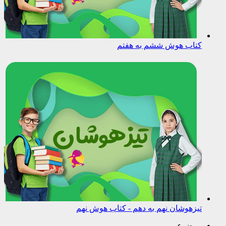
کتاب هوش ششم به هفتم
تیزهوشان نهم به دهم - کتاب هوش نهم
موضوعی