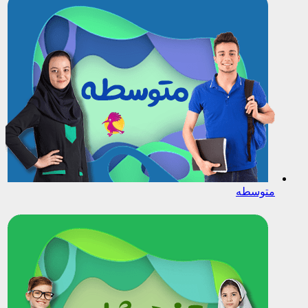
متوسطه