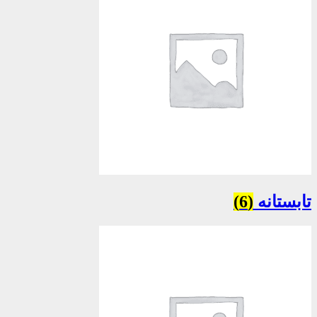
تابستانه
(6)