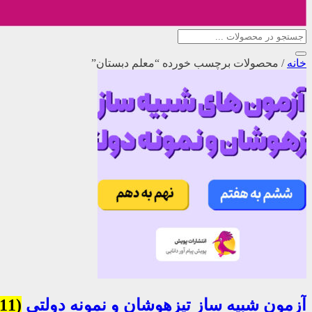
خانه
/
محصولات برچسب خورده “معلم دبستان”
آزمون شبیه ساز تیزهوشان و نمونه دولتی
(11)