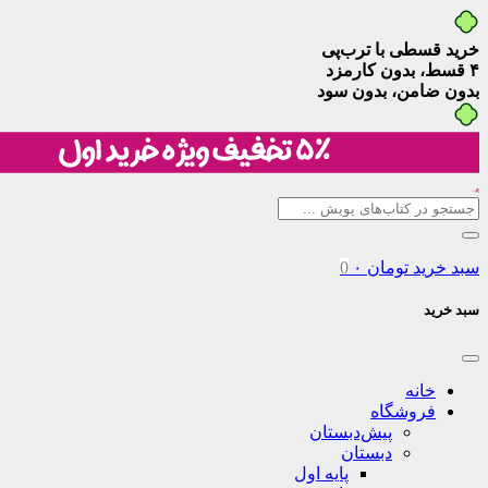
خرید قسطی با ترب‌پی
۴ قسط، بدون کارمزد
بدون ضامن، بدون سود
سبد خرید
تومان
۰
0
سبد خرید
خانه
فروشگاه
پیش‌دبستان
دبستان
پایه اول