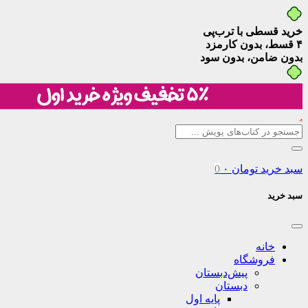
خرید قسطی با ترب‌پی
۴ قسط، بدون کارمزد
بدون ضامن، بدون سود
سبد خرید
تومان
۰
0
سبد خرید
خانه
فروشگاه
پیش‌دبستان
دبستان
پایه اول