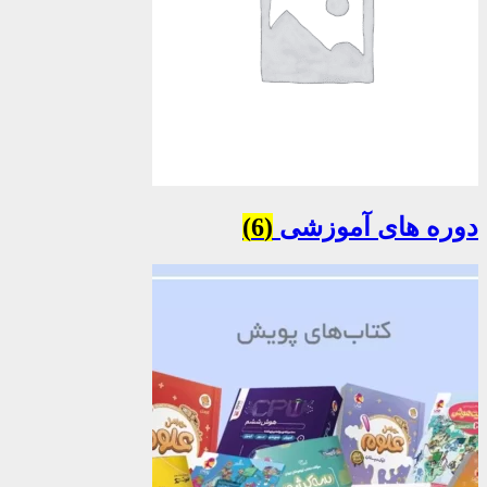
دوره های آموزشی
(6)