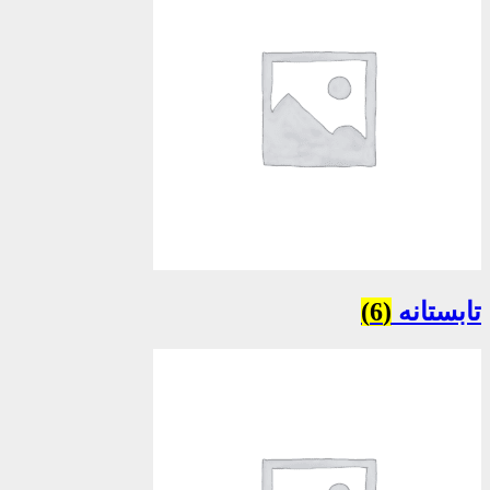
تابستانه
(6)