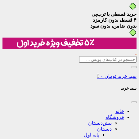
خرید قسطی با ترب‌پی
۴ قسط، بدون کارمزد
بدون ضامن، بدون سود
سبد خرید
تومان
۰
0
سبد خرید
خانه
فروشگاه
پیش‌دبستان
دبستان
پایه اول