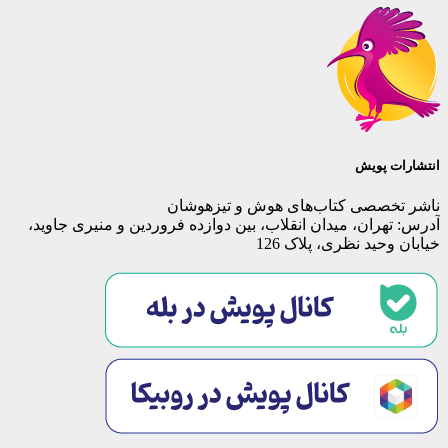
انتشارات پویش
ناشر تخصصی کتاب‌های هوش و تیزهوشان
آدرس: تهران، میدان انقلاب، بین دوازده فروردین و منیری جاوید،
خیابان وحید نظری، پلاک 126