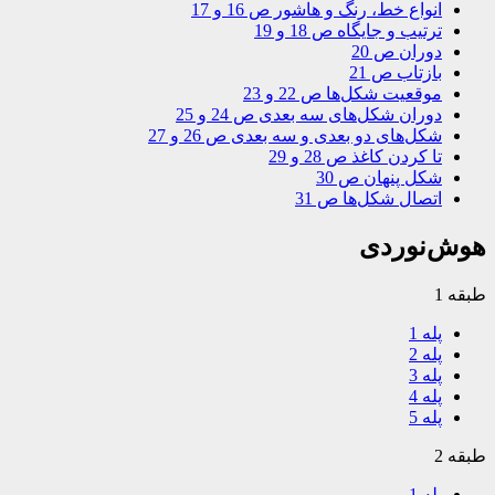
انواع خط، رنگ و هاشور ص 16 و 17
ترتیب و جایگاه ص 18 و 19
دوران ص 20
بازتاب ص 21
موقعیت شکل‌ها ص 22 و 23
دوران شکل‌های سه بعدی ص 24 و 25
شکل‌های دو بعدی و سه بعدی ص 26 و 27
تا کردن کاغذ ص 28 و 29
شکل پنهان ص 30
اتصال شکل‌ها ص 31
هوش‌نوردی
طبقه 1
پله 1
پله 2
پله 3
پله 4
پله 5
طبقه 2
پله 1