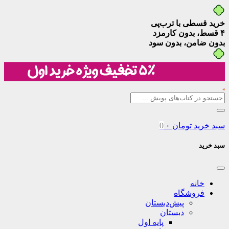
خرید قسطی با ترب‌پی
۴ قسط، بدون کارمزد
بدون ضامن، بدون سود
سبد خرید
تومان
۰
0
سبد خرید
خانه
فروشگاه
پیش‌دبستان
دبستان
پایه اول