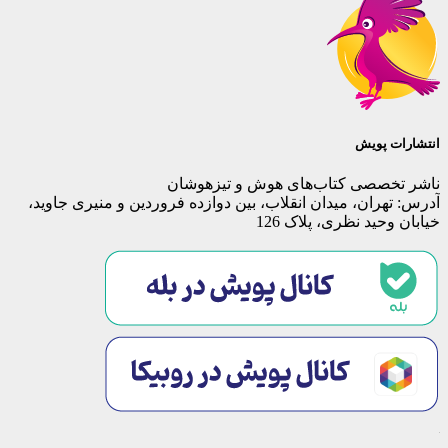
انتشارات پویش
ناشر تخصصی کتاب‌های هوش و تیزهوشان
آدرس: تهران، میدان انقلاب، بین دوازده فروردین و منیری جاوید،
خیابان وحید نظری، پلاک 126