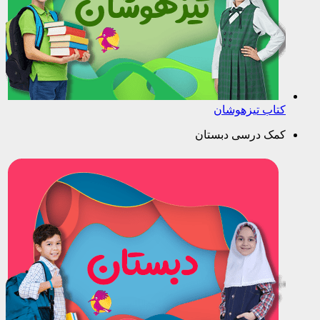
کتاب تیزهوشان
کمک درسی دبستان