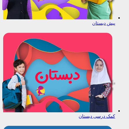
پیش دبستان
کمک درسی دبستان