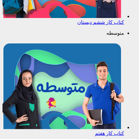
کتاب کار ششم دبستان
متوسطه
کتاب کار هفتم