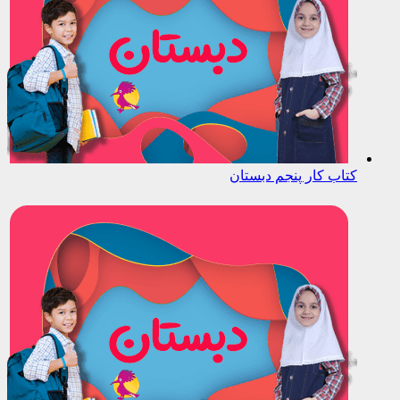
کتاب کار پنجم دبستان