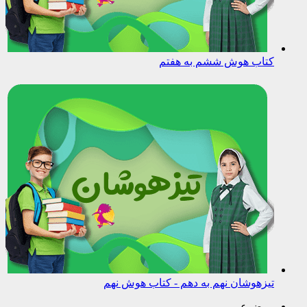
کتاب هوش ششم به هفتم
تیزهوشان نهم به دهم - کتاب هوش نهم
موضوعی