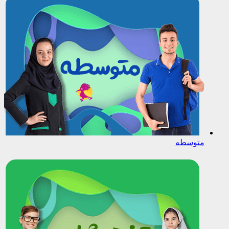
متوسطه