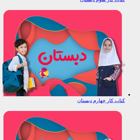
کتاب کار چهارم دبستان