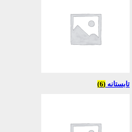
تابستانه
(6)