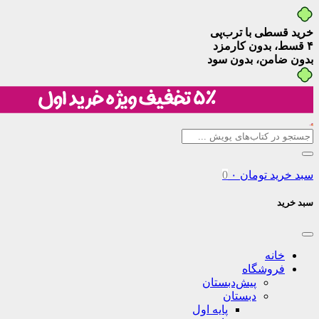
خرید قسطی با ترب‌پی
۴ قسط، بدون کارمزد
بدون ضامن، بدون سود
سبد خرید
تومان
۰
0
سبد خرید
خانه
فروشگاه
پیش‌دبستان
دبستان
پایه اول