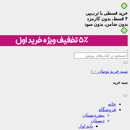
خرید قسطی با ترب‌پی
۴ قسط، بدون کارمزد
بدون ضامن، بدون سود
سبد خرید
تومان
۰
0
سبد خرید
خانه
فروشگاه
پیش‌دبستان
دبستان
پایه اول