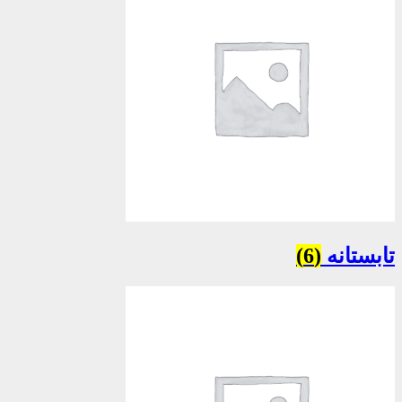
تابستانه
(6)