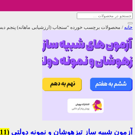
خانه
/
محصولات برچسب خورده “سنجاب (ارزشیابی ماهانه) پنجم دبس
آزمون شبیه ساز تیزهوشان و نمونه دولتی
(11)