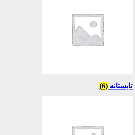
تابستانه
(6)