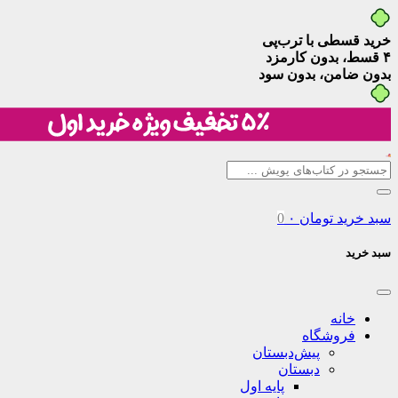
خرید قسطی با ترب‌پی
۴ قسط، بدون کارمزد
بدون ضامن، بدون سود
سبد خرید
تومان
۰
0
سبد خرید
خانه
فروشگاه
پیش‌دبستان
دبستان
پایه اول